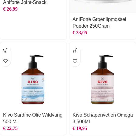
Aniforte Joint-Snack
€
26,99
AniForte Groenlipmossel
Poeder 250Gram
€
33,05
Kivo Sardine Olie Wildvang
Kivo Schapenvet en Omega
500 ML
3 500ML
€
22,75
€
19,95