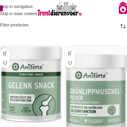
0
Skip to navigation
Gewrichten
Skip to main content
Filter producten