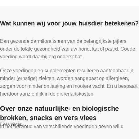
Wat kunnen wij voor jouw huisdier betekenen?
Een gezonde darmflora is een van de belangrijkste pijlers
onder de totale gezondheid van uw hond, kat of paard. Goede
voeding wordt daarbij erg onderschat.
Onze voedingen en supplementen resulteren aantoonbaar in
minder (ernstige) ziekten, worden aangepast op allergieën,
zorgen voor minder ontlasting en mooiere vacht. En u bespaart
hierdoor aanzienlijk in de dierenartskosten.
Over onze natuurlijke- en biologische
brokken, snacks en vers vlees
Lees veder...
In het oerwoud van verschillende voedingen geven wij u
deskundig advies over welke voeding het beste past bij uw