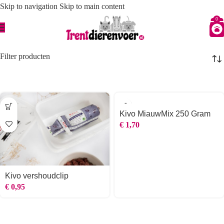
Skip to navigation
Skip to main content
0
Kivo Petfood
Filter producten
Kivo MiauwMix 250 Gram
€
1,70
Kivo vershoudclip
€
0,95