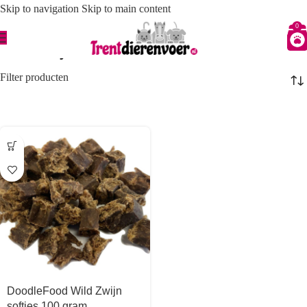
Skip to navigation
Skip to main content
0
Wild Zwijn
Filter producten
DoodleFood Wild Zwijn
softies 100 gram