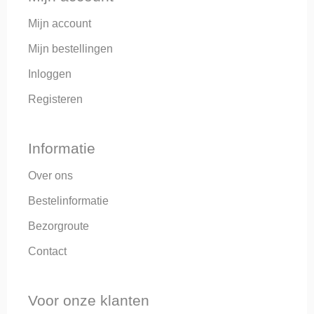
Een mooier compliment kunnen we niet krijgen!
Mijn account
Mijn bestellingen
Inloggen
Registeren
Informatie
Over ons
Bestelinformatie
Bezorgroute
Contact
Voor onze klanten