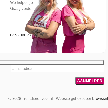
We helpen je
Graag verder ;)
085 - 060 37 06
© 2026 Trentdierenvoer.nl - Website gehost door
Browsr.nl