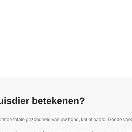
uisdier betekenen?
der de totale gezondheid van uw hond, kat of paard. Goede voed