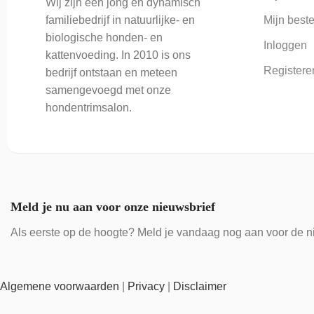
Wij zijn een jong en dynamisch
Mijn beste
familiebedrijf in natuurlijke- en
biologische honden- en
Inloggen
kattenvoeding. In 2010 is ons
Registere
bedrijf ontstaan en meteen
samengevoegd met onze
hondentrimsalon.
Meld je nu aan voor onze nieuwsbrief
Als eerste op de hoogte? Meld je vandaag nog aan voor de n
Algemene voorwaarden
|
Privacy
|
Disclaimer