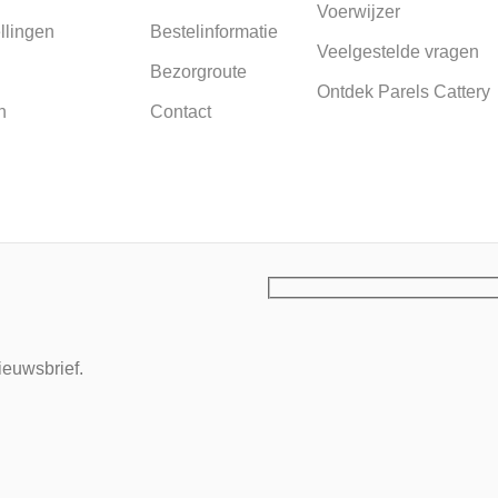
Voerwijzer
llingen
Bestelinformatie
Veelgestelde vragen
Bezorgroute
Ontdek Parels Cattery
n
Contact
ieuwsbrief.