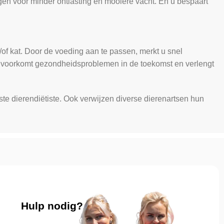
en voor minder ontlasting en mooiere vacht. En u bespaart
of kat. Door de voeding aan te passen, merkt u snel
Het voorkomt gezondheidsproblemen in de toekomst en verlengt
ste dierendiëtiste. Ook verwijzen diverse dierenartsen hun
.
Hulp nodig?