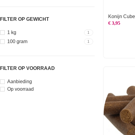
Konijn Cube
FILTER OP GEWICHT
€
3,95
1 kg
1
100 gram
1
FILTER OP VOORRAAD
Aanbieding
Op voorraad