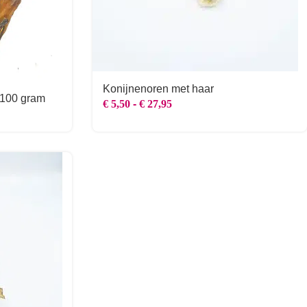
Konijnenoren met haar
 100 gram
€
5,50
-
€
27,95