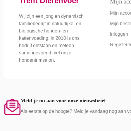
Trent Dierenvoer
Mijn ac
Mijn acco
Wij zijn een jong en dynamisch
Mijn beste
familiebedrijf in natuurlijke- en
biologische honden- en
Inloggen
kattenvoeding. In 2010 is ons
Registere
bedrijf ontstaan en meteen
samengevoegd met onze
hondentrimsalon.
Meld je nu aan voor onze nieuwsbrief
Als eerste op de hoogte? Meld je vandaag nog aan vo