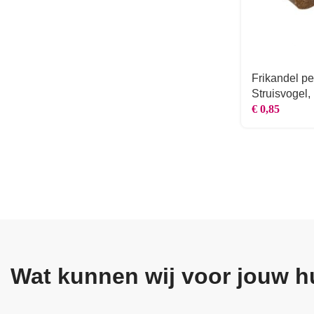
Frikandel pe
Struisvogel,
€
0,85
Wat kunnen wij voor jouw h