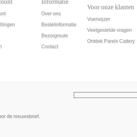
count
Informatie
Voor onze klanten
unt
Over ons
Voerwijzer
llingen
Bestelinformatie
Veelgestelde vragen
Bezorgroute
Ontdek Parels Cattery
n
Contact
or de nieuwsbrief.