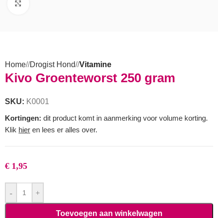
Click to enlarge
Home
/
Drogist Hond
/
Vitamine
Kivo Groenteworst 250 gram
SKU:
K0001
Kortingen:
dit product komt in aanmerking voor volume korting.
Klik
hier
en lees er alles over.
€
1,95
-
+
Toevoegen aan winkelwagen