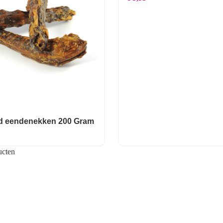
d eendenekken 200 Gram
ucten