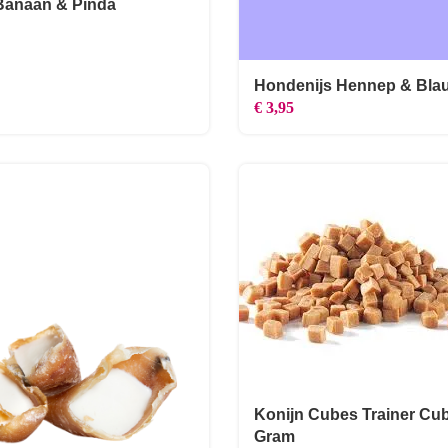
Banaan & Pinda
Hondenijs Hennep & Bla
€
3,95
Konijn Cubes Trainer Cu
Gram