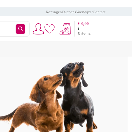
Kortingen
Over ons
Voerwijzer
Contact
€
0,00
/
0
items