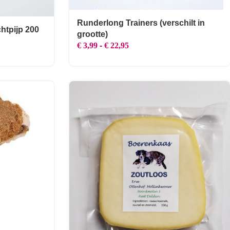
Runderlong Trainers (verschilt in
htpijp 200
grootte)
€
3,99
-
€
22,95