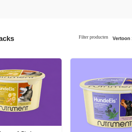
acks
Filter producten
Vertoon