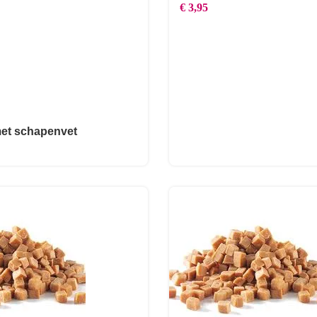
€
3,95
met schapenvet