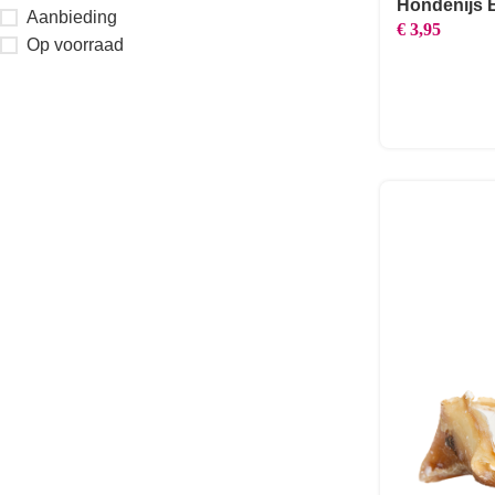
Hondenijs 
Aanbieding
€
3,95
Op voorraad