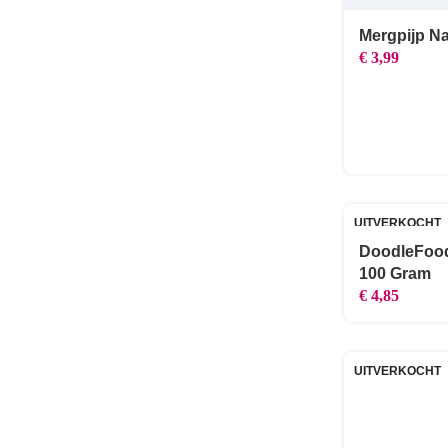
Mergpijp Na
€
3,99
UITVERKOCHT
DoodleFood 
100 Gram
€
4,85
UITVERKOCHT