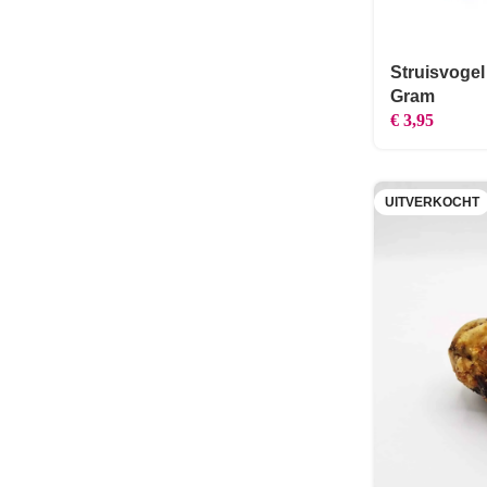
Struisvogel
Gram
€
3,95
UITVERKOCHT