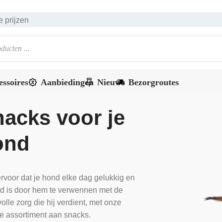
 prijzen
essoires
Aanbiedingen
Nieuws
Bezorgroutes
acks voor je
ond
rvoor dat je hond elke dag gelukkig en
d is door hem te verwennen met de
volle zorg die hij verdient, met onze
e assortiment aan snacks.