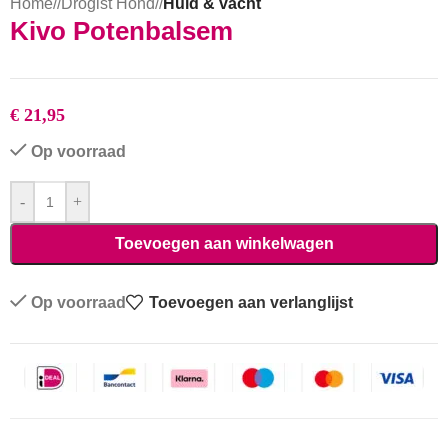
Home
/
Drogist Hond
/
Huid & vacht
Kivo Potenbalsem
€
21,95
Op voorraad
-
+
Toevoegen aan winkelwagen
Op voorraad
Toevoegen aan verlanglijst