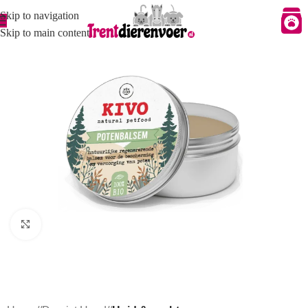
Skip to navigation
Skip to main content
Click to enlarge