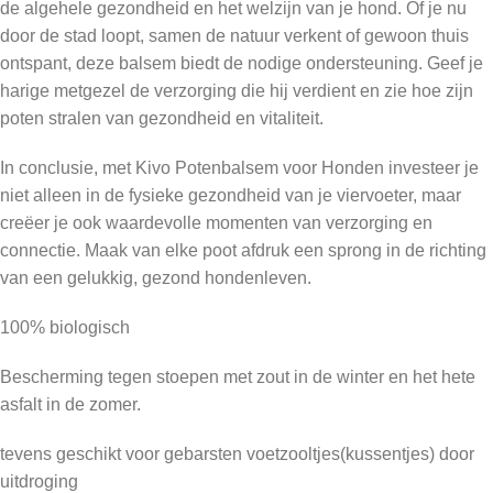
de algehele gezondheid en het welzijn van je hond. Of je nu
door de stad loopt, samen de natuur verkent of gewoon thuis
ontspant, deze balsem biedt de nodige ondersteuning. Geef je
harige metgezel de verzorging die hij verdient en zie hoe zijn
poten stralen van gezondheid en vitaliteit.
In conclusie, met Kivo Potenbalsem voor Honden investeer je
niet alleen in de fysieke gezondheid van je viervoeter, maar
creëer je ook waardevolle momenten van verzorging en
connectie. Maak van elke poot afdruk een sprong in de richting
van een gelukkig, gezond hondenleven.
100% biologisch
Bescherming tegen stoepen met zout in de winter en het hete
asfalt in de zomer.
tevens geschikt voor gebarsten voetzooltjes(kussentjes) door
uitdroging