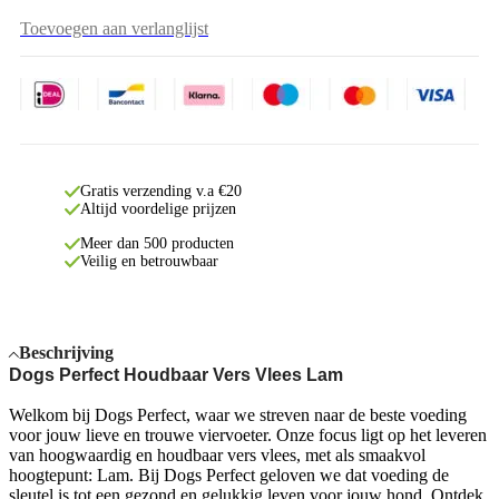
Toevoegen aan verlanglijst
Gratis verzending v.a €20
Altijd voordelige prijzen
Meer dan 500 producten
Veilig en betrouwbaar
Beschrijving
Dogs Perfect Houdbaar Vers Vlees Lam
Welkom bij Dogs Perfect, waar we streven naar de beste voeding
voor jouw lieve en trouwe viervoeter. Onze focus ligt op het leveren
van hoogwaardig en houdbaar vers vlees, met als smaakvol
hoogtepunt: Lam. Bij Dogs Perfect geloven we dat voeding de
sleutel is tot een gezond en gelukkig leven voor jouw hond. Ontdek