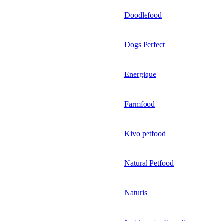
Doodlefood
Dogs Perfect
Energique
Farmfood
Kivo petfood
Natural Petfood
Naturis