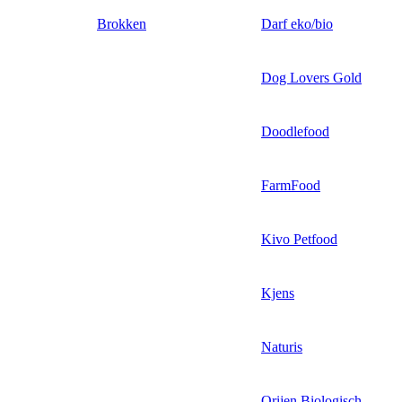
Brokken
Darf eko/bio
Dog Lovers Gold
Doodlefood
FarmFood
Kivo Petfood
Kjens
Naturis
Orijen Biologisch