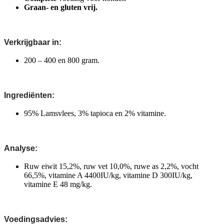
Graan- en gluten vrij.
Verkrijgbaar in:
200 – 400 en 800 gram.
Ingrediënten:
95% Lamsvlees, 3% tapioca en 2% vitamine.
Analyse:
Ruw eiwit 15,2%, ruw vet 10,0%, ruwe as 2,2%, vocht
66,5%, vitamine A 4400IU/kg, vitamine D 300IU/kg,
vitamine E 48 mg/kg.
Voedingsadvies: