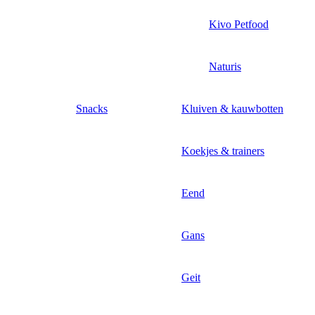
Kivo Petfood
Naturis
Snacks
Kluiven & kauwbotten
Koekjes & trainers
Eend
Gans
Geit