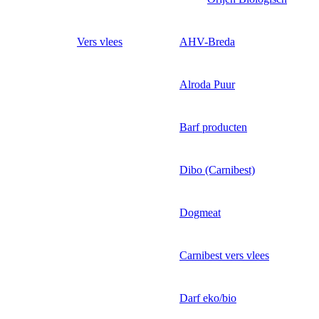
Vers vlees
AHV-Breda
Alroda Puur
Barf producten
Dibo (Carnibest)
Dogmeat
Carnibest vers vlees
Darf eko/bio