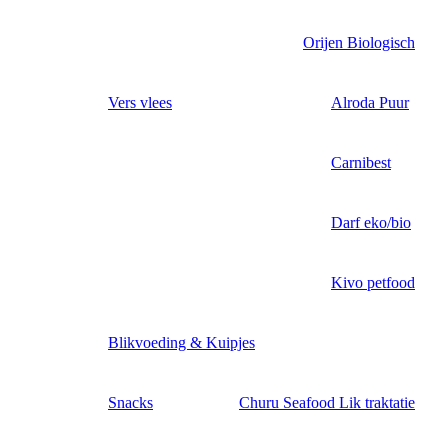
Orijen Biologisch
Vers vlees
Alroda Puur
Carnibest
Darf eko/bio
Kivo petfood
Blikvoeding & Kuipjes
Snacks
Churu Seafood Lik traktatie