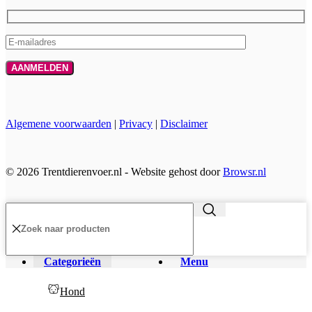
Algemene voorwaarden
|
Privacy
|
Disclaimer
© 2026 Trentdierenvoer.nl - Website gehost door
Browsr.nl
Categorieën
Menu
Hond