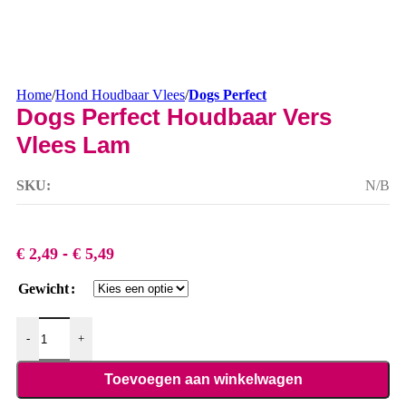
Home
/
Hond Houdbaar Vlees
/
Dogs Perfect
Dogs Perfect Houdbaar Vers
Vlees Lam
SKU:
N/B
€
2,49
-
€
5,49
Prijsklasse:
€ 2,49
Gewicht
tot
€ 5,49
Dogs Perfect Houdbaar Vers Vlees Lam aantal
-
+
Toevoegen aan winkelwagen