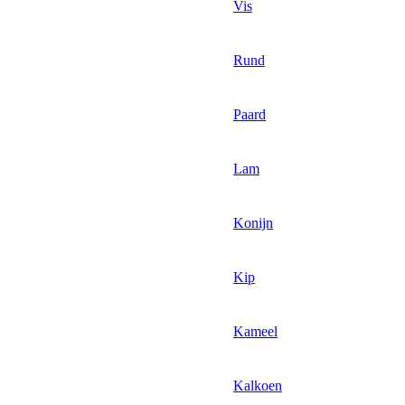
Vis
Rund
Paard
Lam
Konijn
Kip
Kameel
Kalkoen