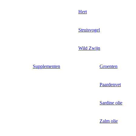
Hert
Struisvogel
Wild Zwijn
Supplementen
Groenten
Paardenvet
Sardine olie
Zalm olie