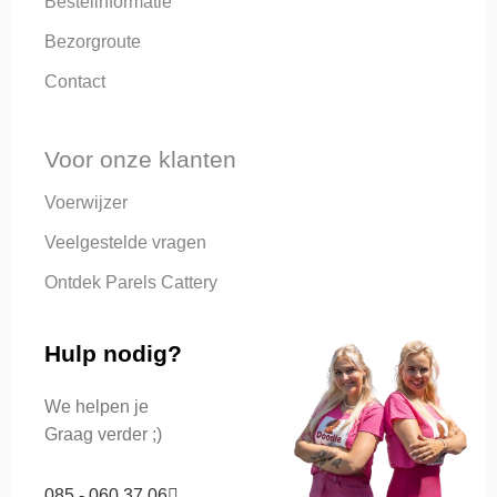
Bestelinformatie
Bezorgroute
Contact
Voor onze klanten
Voerwijzer
Veelgestelde vragen
Ontdek Parels Cattery
Hulp nodig?
We helpen je
Graag verder ;)
085 - 060 37 06