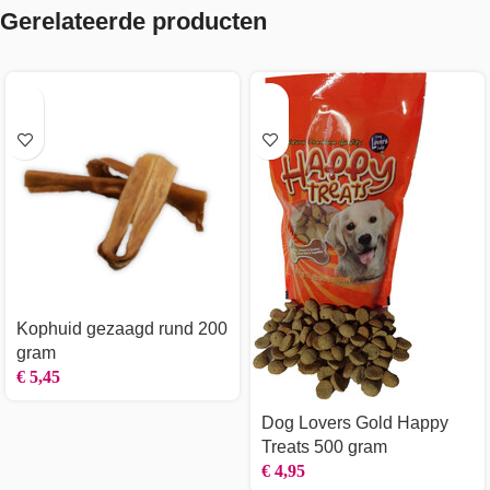
Gerelateerde producten
Kophuid gezaagd rund 200
gram
€
5,45
Dog Lovers Gold Happy
Treats 500 gram
€
4,95